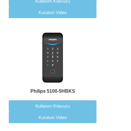
Kullanım Kılavuzu
Kurulum Video
Philips 5100-5HBKS
Kullanım Kılavuzu
Kurulum Video