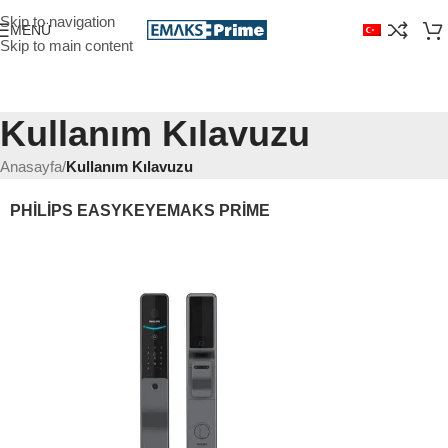
Skip to navigation
MENÜ
Skip to main content
Kullanım Kılavuzu
Anasayfa
/
Kullanım Kılavuzu
PHILIPS EASYKEY
EMAKS PRIME