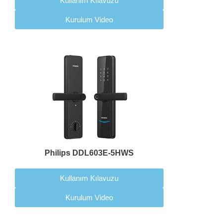
Kullanım Kılavuzu
Kurulum Video
Philips DDL603E-5HWS
Kullanım Kılavuzu
Kurulum Video