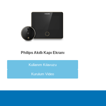
Philips Akıllı Kapı Ekranı
Kullanım Kılavuzu
Kurulum Video
Ücretsiz Kargo