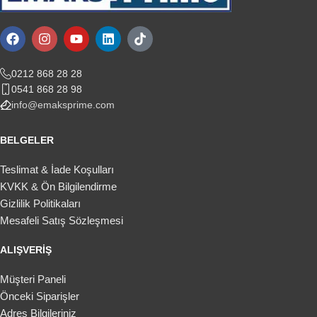
0212 868 28 28
0541 868 28 98
info@emaksprime.com
BELGELER
Teslimat & İade Koşulları
KVKK & Ön Bilgilendirme
Gizlilik Politikaları
Mesafeli Satış Sözleşmesi
ALIŞVERIŞ
Müşteri Paneli
Önceki Siparişler
Adres Bilgileriniz