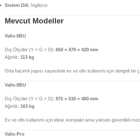
Sistem Dili:
İngilizce
Mevcut Modeller
Valis-6BU
Dış Ölçüler (Y × G × D):
650 × 470 × 420 mm
Ağırlık:
113 kg
Orta hacimli yapısı sayesinde ev ve ofis kullanımı için dengeli bir
Valis-8BU
Dış Ölçüler (Y × G × D):
875 × 530 × 480 mm
Ağırlık:
163 kg
Ev ve ofis kullanımı için ideal, kompakt ama yüksek güvenlikli mod
Valis-Pro