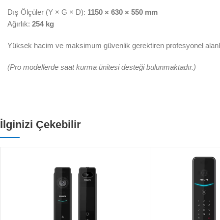
Dış Ölçüler (Y × G × D):
1150 × 630 × 550 mm
Ağırlık:
254 kg
Yüksek hacim ve maksimum güvenlik gerektiren profesyonel alanlar
(Pro modellerde saat kurma ünitesi desteği bulunmaktadır.)
İlginizi Çekebilir