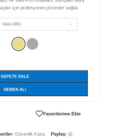
-6BU ve Valis-Pro modelleri, kompakt veya
açları için profesyonel çözümler sağlar.
SEPETE EKLE
HEMEN AL!
Favorilerime Ekle
oriler:
Güvenlik Kasa
Paylaş: