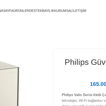
NASAYFA
ÜRÜNLER
DESTEK
BAYİLİK
KURUMSAL
İLETİŞİM
Philips Gü
165.0
Philips Valis Serisi Akıllı Ç
teknolojisi, Wi-Fi bağlantısı