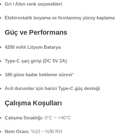
Gri / Altın renk seçenekleri
Elektrostatik boyama ve fırınlanmış yüzey kaplama
Güç ve Performans
4200 mAh Lityum Batarya
Type-C şarj girişi (DC 5V 2A)
180 güne kadar bekleme süresi
*
Acil durumlar için harici Type-C güç desteği
Çalışma Koşulları
Çalışma Sıcaklığı:
0°C ~ +40°C
Nem Oranı:
%10 – %90 RH