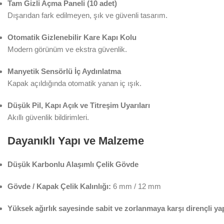
Tam Gizli Açma Paneli (10 adet)
Dışarıdan fark edilmeyen, şık ve güvenli tasarım.
Otomatik Gizlenebilir Kare Kapı Kolu
Modern görünüm ve ekstra güvenlik.
Manyetik Sensörlü İç Aydınlatma
Kapak açıldığında otomatik yanan iç ışık.
Düşük Pil, Kapı Açık ve Titreşim Uyarıları
Akıllı güvenlik bildirimleri.
Dayanıklı Yapı ve Malzeme
Düşük Karbonlu Alaşımlı Çelik Gövde
Gövde / Kapak Çelik Kalınlığı:
6 mm / 12 mm
Yüksek ağırlık sayesinde sabit ve zorlanmaya karşı dirençli ya