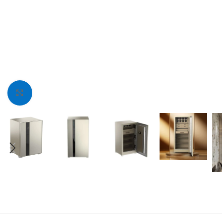
Fotoğrafı Büyüt