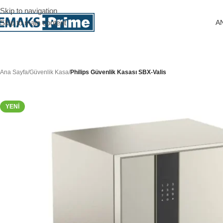
Skip to navigation
A
Skip to main content
Ana Sayfa
/
Güvenlik Kasa
/
Philips Güvenlik Kasası SBX-Valis
YENI