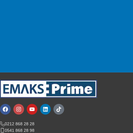
Güvenli & Kolay
Alışverişinizi güvenle yapın.
Müşteri Desteği
Sizin için buradayız!
0212 868 28 28
0541 868 28 98