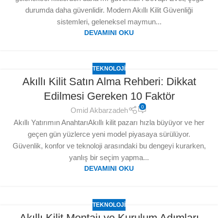
durumda daha güvenlidir. Modern Akıllı Kilit Güvenliği
sistemleri, geleneksel maymun...
DEVAMINI OKU
TEKNOLOJI
Akıllı Kilit Satın Alma Rehberi: Dikkat
Edilmesi Gereken 10 Faktör
0
Omid Akbarzadeh
Akıllı Yatırımın AnahtarıAkıllı kilit pazarı hızla büyüyor ve her
geçen gün yüzlerce yeni model piyasaya sürülüyor.
Güvenlik, konfor ve teknoloji arasındaki bu dengeyi kurarken,
yanlış bir seçim yapma...
DEVAMINI OKU
TEKNOLOJI
Akıllı Kilit Montajı ve Kurulum Adımları