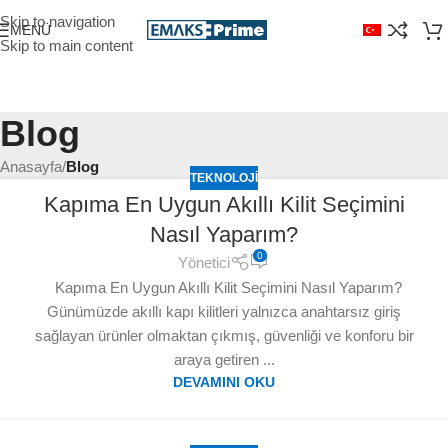
Skip to navigation
MENÜ
Skip to main content
Blog
Anasayfa
/
Blog
TEKNOLOJI
Kapıma En Uygun Akıllı Kilit Seçimini
Nasıl Yaparım?
0
Yönetici
Kapıma En Uygun Akıllı Kilit Seçimini Nasıl Yaparım?
Günümüzde akıllı kapı kilitleri yalnızca anahtarsız giriş
sağlayan ürünler olmaktan çıkmış, güvenliği ve konforu bir
araya getiren ...
DEVAMINI OKU