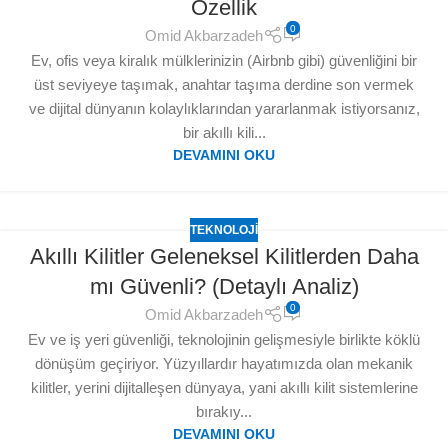
Özellik
0
Omid Akbarzadeh
Ev, ofis veya kiralık mülklerinizin (Airbnb gibi) güvenliğini bir
üst seviyeye taşımak, anahtar taşıma derdine son vermek
ve dijital dünyanın kolaylıklarından yararlanmak istiyorsanız,
bir akıllı kili...
DEVAMINI OKU
TEKNOLOJI
Akıllı Kilitler Geleneksel Kilitlerden Daha
mı Güvenli? (Detaylı Analiz)
0
Omid Akbarzadeh
Ev ve iş yeri güvenliği, teknolojinin gelişmesiyle birlikte köklü
dönüşüm geçiriyor. Yüzyıllardır hayatımızda olan mekanik
kilitler, yerini dijitalleşen dünyaya, yani akıllı kilit sistemlerine
bırakıy...
DEVAMINI OKU