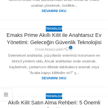
uzaktan yönetmek, özellikle...
DEVAMINI OKU
TEKNOLOJI
Emaks Prime Akıllı Kilit ile Anahtarsız Ev
Yönetimi: Geleceğin Güvenlik Teknolojisi
0
Omid Akbarzadeh
Geleneksel anahtarlar, yüzyıllardır evlerimizi korumanın en
birincil yöntemi oldu. Ancak anahtarları evde unutmak,
kaybetmek, çantamızın dibinde dakikalarca aramak veya
"Acaba kapıyı kilitledim mi?" ş...
DEVAMINI OKU
TEKNOLOJI
Akıllı Kilit Satın Alma Rehberi: 5 Önemli