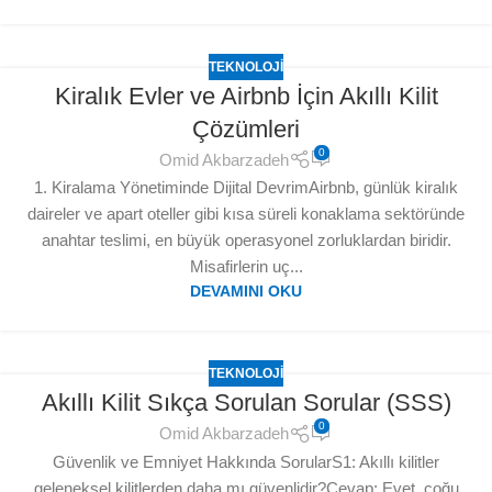
TEKNOLOJI
Kiralık Evler ve Airbnb İçin Akıllı Kilit
Çözümleri
0
Omid Akbarzadeh
1. Kiralama Yönetiminde Dijital DevrimAirbnb, günlük kiralık
daireler ve apart oteller gibi kısa süreli konaklama sektöründe
anahtar teslimi, en büyük operasyonel zorluklardan biridir.
Misafirlerin uç...
DEVAMINI OKU
TEKNOLOJI
Akıllı Kilit Sıkça Sorulan Sorular (SSS)
0
Omid Akbarzadeh
Güvenlik ve Emniyet Hakkında SorularS1: Akıllı kilitler
geleneksel kilitlerden daha mı güvenlidir?Cevap: Evet, çoğu