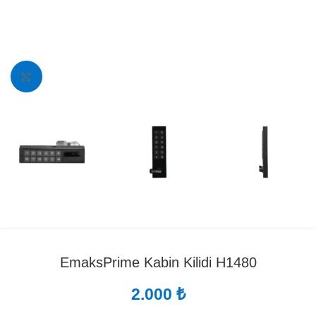
Fotoğrafı Büyüt
EmaksPrime Kabin Kilidi H1480
2.000
₺