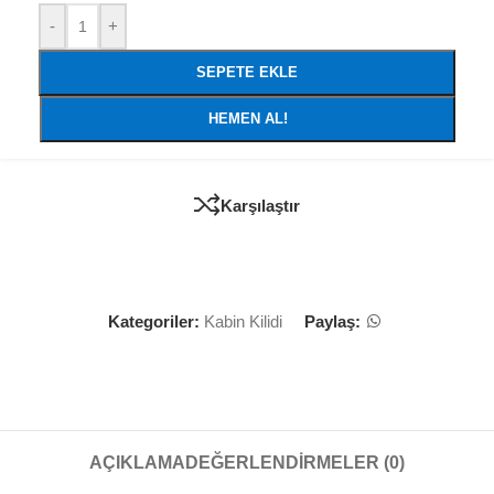
-
+
SEPETE EKLE
HEMEN AL!
Karşılaştır
Kategoriler:
Kabin Kilidi
Paylaş:
AÇIKLAMA
DEĞERLENDIRMELER (0)