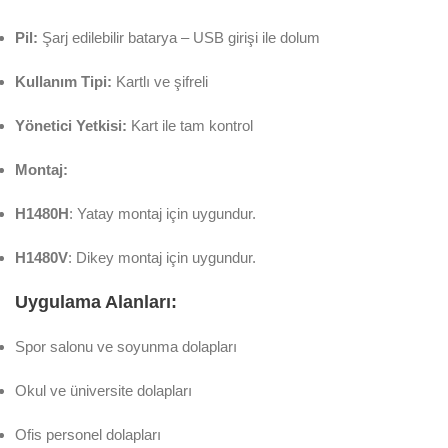
Pil:
Şarj edilebilir batarya – USB girişi ile dolum
Kullanım Tipi:
Kartlı ve şifreli
Yönetici Yetkisi:
Kart ile tam kontrol
Montaj:
H1480H
: Yatay montaj için uygundur.
H1480V
: Dikey montaj için uygundur.
Uygulama Alanları:
Spor salonu ve soyunma dolapları
Okul ve üniversite dolapları
Ofis personel dolapları