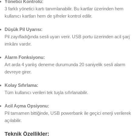
Yönetici Kontrolü:
3 farklı yönetici kartı tanımlanabilir. Bu kartlar üzerinden hem
kullanıcı kartları hem de şifreler kontrol edilir.
Düşük Pil Uyarısı:
Pil zayıfladığında sesli uyarı verir. USB portu üzerinden acil şarj
imkânı vardır.
Alarm Fonksiyonu:
Art arda 4 yanlış deneme durumunda 20 saniyelik sesli alarm
devreye girer.
Kolay Sıfırlama:
Tüm kullanıcı verileri tek tuşla sıfırlanabilir.
Acil Açma Opsiyonu:
Pil tamamen bittiğinde, USB powerbank ile geçici enerji verilerek
açılabilir.
Teknik Özellikler: