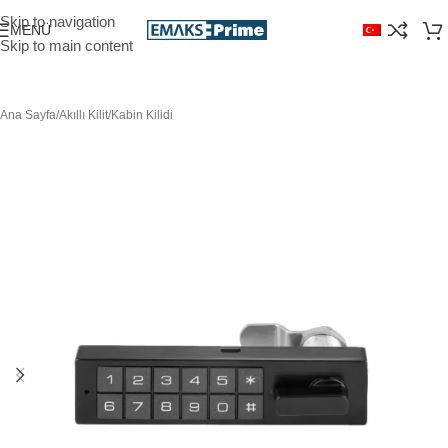
Skip to navigation
MENÜ
Skip to main content
Ana Sayfa
/
Akıllı Kilit
/
Kabin Kilidi