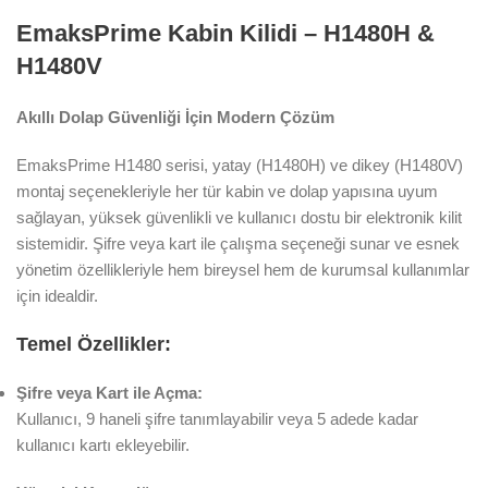
EmaksPrime Kabin Kilidi – H1480H &
H1480V
Akıllı Dolap Güvenliği İçin Modern Çözüm
EmaksPrime H1480 serisi, yatay (H1480H) ve dikey (H1480V)
montaj seçenekleriyle her tür kabin ve dolap yapısına uyum
sağlayan, yüksek güvenlikli ve kullanıcı dostu bir elektronik kilit
sistemidir. Şifre veya kart ile çalışma seçeneği sunar ve esnek
yönetim özellikleriyle hem bireysel hem de kurumsal kullanımlar
için idealdir.
Temel Özellikler:
Şifre veya Kart ile Açma:
Kullanıcı, 9 haneli şifre tanımlayabilir veya 5 adede kadar
kullanıcı kartı ekleyebilir.