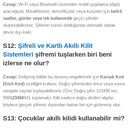
Cevap:
Wi-Fi veya Bluetooth üzerinden mobil uygulama (App)
aracılığıyla. Misafirleriniz, temizlikçiniz veya kuryeler için
belirli
saatler, günler veya tek kullanımlık
geçici şifreler
oluşturabilirsiniz. Şifrenin süresi dolduğunda otomatik olarak
devre dışı kalır.
S12:
Şifreli ve Kartlı Akıllı Kilit
Sistemleri
şifremi tuşlarken biri beni
izlerse ne olur?
Cevap:
Gelişmiş kilitler bu durumu engellemek için
Karışık Kod
(Gizli Kod)
özelliğini kullanır. Doğru şifrenizden önce veya sonra
rastgele sayılar tuşlayabilirsiniz (Örn: Doğru şifre 123456 ise,
998
123456
541 tuşlamak). Kilit sadece doğru dizilimi algılar,
böylece gerçek şifreniz dışarıdan bakan biri için gizlenmiş olur.
S13: Çocuklar akıllı kilidi kullanabilir mi?