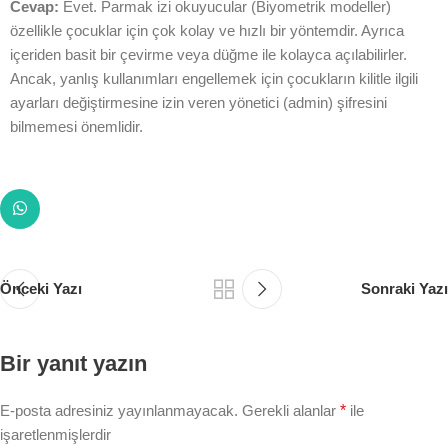
Cevap:
Evet. Parmak izi okuyucular (Biyometrik modeller)
özellikle çocuklar için çok kolay ve hızlı bir yöntemdir. Ayrıca
içeriden basit bir çevirme veya düğme ile kolayca açılabilirler.
Ancak, yanlış kullanımları engellemek için çocukların kilitle ilgili
ayarları değiştirmesine izin veren yönetici (admin) şifresini
bilmemesi önemlidir.
Önceki Yazı
Sonraki Yazı
Bir yanıt yazın
E-posta adresiniz yayınlanmayacak.
Gerekli alanlar
*
ile
işaretlenmişlerdir