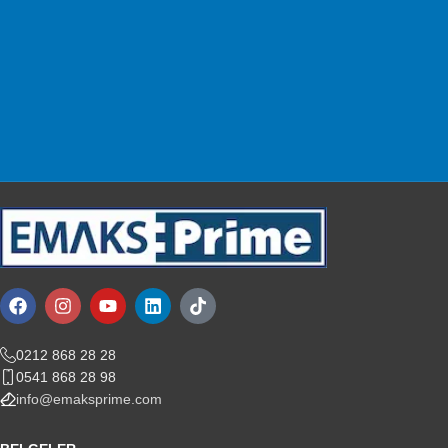
Alışverişinizi güvenle yapın.
Müşteri Desteği
Sizin için buradayız!
0212 868 28 28
0541 868 28 98
info@emaksprime.com