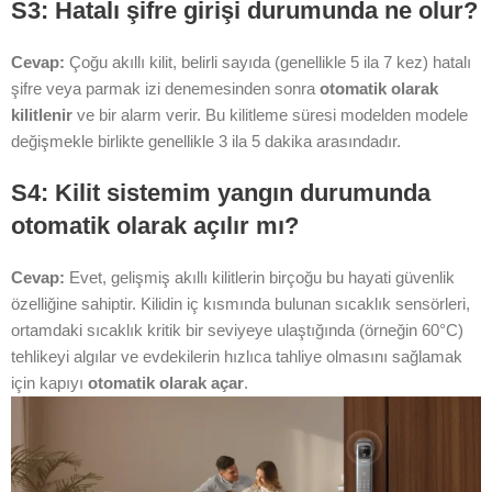
S3: Hatalı şifre girişi durumunda ne olur?
Cevap:
Çoğu akıllı kilit, belirli sayıda (genellikle 5 ila 7 kez) hatalı
şifre veya parmak izi denemesinden sonra
otomatik olarak
kilitlenir
ve bir alarm verir. Bu kilitleme süresi modelden modele
değişmekle birlikte genellikle 3 ila 5 dakika arasındadır.
S4: Kilit sistemim yangın durumunda
otomatik olarak açılır mı?
Cevap:
Evet, gelişmiş akıllı kilitlerin birçoğu bu hayati güvenlik
özelliğine sahiptir. Kilidin iç kısmında bulunan sıcaklık sensörleri,
ortamdaki sıcaklık kritik bir seviyeye ulaştığında (örneğin 60°C)
tehlikeyi algılar ve evdekilerin hızlıca tahliye olmasını sağlamak
için kapıyı
otomatik olarak açar
.