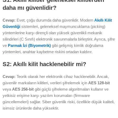
daha mı güvenlidir?
Cevap:
Evet, çoğu durumda daha güvenlidir. Modern
Akıllı Kilit
Güvenliği
sistemleri, geleneksel maymuncuklama (picking)
yöntemlerine karşı dirençli olan yüksek güvenlikli mekanik
silindirleri (C Sınıfı) elektronik savunmalarla birleştirir. Ayrıca, şifre
ve
Parmak İzi (Biyometrik)
gibi gelişmiş kimlik doğrulama
yöntemleri, anahtar kaybetme riskini ortadan kaldırır.
S2: Akıllı kilit hacklenebilir mi?
Cevap:
Teorik olarak her elektronik cihaz hacklenebilir. Ancak,
güvenilir markaların kilitleri, verileri şifrelemek için
AES 128-bit
veya
AES 256-bit
gibi güçlü şifreleme algoritmaları kullanır ve
yetkisiz erişime karşı yazılım korumaları (firmware
güncellemeleri) sağlar. Siber güvenlik riski, özellikle düşük kaliteli,
isimsiz ürünlerde daha yüksektir.