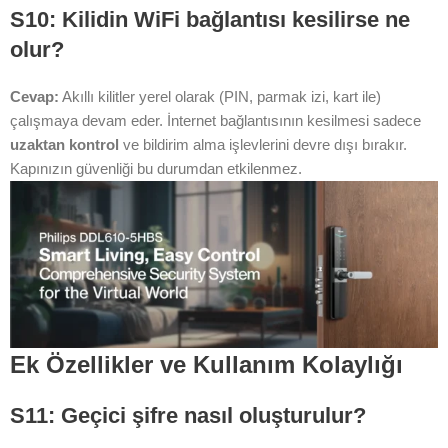
S10: Kilidin WiFi bağlantısı kesilirse ne
olur?
Cevap:
Akıllı kilitler yerel olarak (PIN, parmak izi, kart ile)
çalışmaya devam eder. İnternet bağlantısının kesilmesi sadece
uzaktan kontrol
ve bildirim alma işlevlerini devre dışı bırakır.
Kapınızın güvenliği bu durumdan etkilenmez.
Ek Özellikler ve Kullanım Kolaylığı
S11: Geçici şifre nasıl oluşturulur?