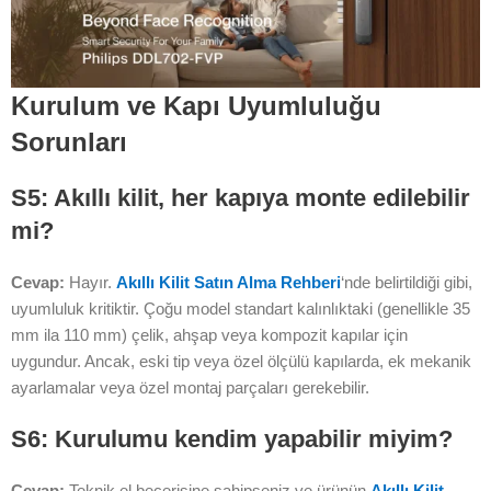
Kurulum ve Kapı Uyumluluğu
Sorunları
S5: Akıllı kilit, her kapıya monte edilebilir
mi?
Cevap:
Hayır.
Akıllı Kilit Satın Alma Rehberi
‘nde belirtildiği gibi,
uyumluluk kritiktir. Çoğu model standart kalınlıktaki (genellikle 35
mm ila 110 mm) çelik, ahşap veya kompozit kapılar için
uygundur. Ancak, eski tip veya özel ölçülü kapılarda, ek mekanik
ayarlamalar veya özel montaj parçaları gerekebilir.
S6: Kurulumu kendim yapabilir miyim?
Cevap:
Teknik el becerisine sahipseniz ve ürünün
Akıllı Kilit