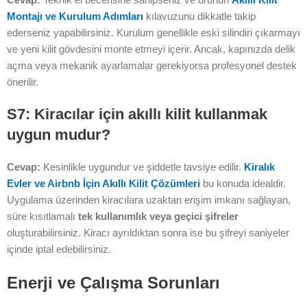
Montajı ve Kurulum Adımları
kılavuzunu dikkatle takip
ederseniz yapabilirsiniz. Kurulum genellikle eski silindiri çıkarmayı
ve yeni kilit gövdesini monte etmeyi içerir. Ancak, kapınızda delik
açma veya mekanik ayarlamalar gerekiyorsa profesyonel destek
önerilir.
S7: Kiracılar için akıllı kilit kullanmak
uygun mudur?
Cevap:
Kesinlikle uygundur ve şiddetle tavsiye edilir.
Kiralık
Evler ve Airbnb İçin Akıllı Kilit Çözümleri
bu konuda idealdir.
Uygulama üzerinden kiracılara uzaktan erişim imkanı sağlayan,
süre kısıtlamalı
tek kullanımlık veya geçici şifreler
oluşturabilirsiniz. Kiracı ayrıldıktan sonra ise bu şifreyi saniyeler
içinde iptal edebilirsiniz.
Enerji ve Çalışma Sorunları