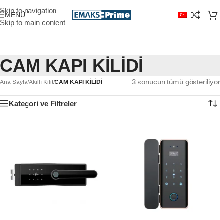
Skip to navigation
MENÜ
Skip to main content
CAM KAPI KİLİDİ
3 sonucun tümü gösteriliyor
Ana Sayfa
/
Akıllı Kilit
/
CAM KAPI KİLİDİ
Kategori ve Filtreler