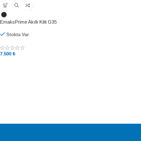
EmaksPrime Akıllı Kilit G35
Stokta Var
7.500
₺
Ücretsiz Kargo