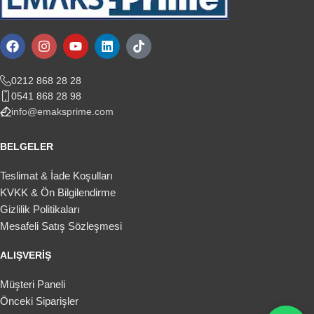
0212 868 28 28
0541 868 28 98
info@emaksprime.com
BELGELER
Teslimat & İade Koşulları
KVKK & Ön Bilgilendirme
Gizlilik Politikaları
Mesafeli Satış Sözleşmesi
ALIŞVERIŞ
Müşteri Paneli
Önceki Siparişler