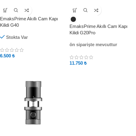
EmaksPrime Akıllı Cam Kapı
Kilidi G40
EmaksPrime Akıllı Cam Kapı
Kilidi G20Pro
Stokta Var
ön siparişte mevcuttur
6.500
₺
11.750
₺