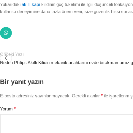
Yukarıdaki
akıllı kapı
kilidinin güç tüketimi ile ilgili düşünceli fonksiyo
kullanıcı deneyimine daha fazla önem verir, size güvenlik hissi sunar.
Önceki Yazı
Neden Philips Akıllı Kilidin mekanik anahtarını evde bırakmamamız 
Bir yanıt yazın
E-posta adresiniz yayınlanmayacak.
Gerekli alanlar
*
ile işaretlenmiş
Yorum
*