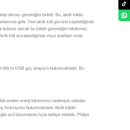
 olması gerektiğini belirtti. Bu, akıllı kilidin
lamına gelir. Yani akıllı kilit gücünü kaybettiğinde
liği bulunur ancak bu kilidin güvenliğini etkilemez.
Akıllı kilit arızalandığında veya anahtarı evde
ilidin Micro USB güç arayüzü bulunmaktadır. Bu
kilidi aniden enerji tükenmesi nedeniyle odadan
 fonksiyonu bulunmaktadır. Akıllı kilidin
bi acil durumlarda hızla tahliye edebilir. Philips