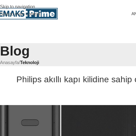
Skip to navigation
A
Skip to main content
Blog
Anasayfa
/
Teknoloji
Philips akıllı kapı kilidine sahi