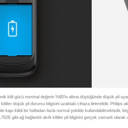
nik kilit gücü nominal değerin %80’in altına düştüğünde düşük pil uyarıs
 kilitler düşük pil durumu bilgisini uzaktaki cihaza iletmelidir. Philips ak
 kapı kilidi bir haftadan fazla normal şekilde kullanılabilmektedir, böyl
2E gibi ağ bağlantılı akıllı kilitler pil bilgisini gerçek zamanlı olarak