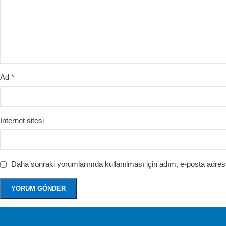
Ad
*
İnternet sitesi
Daha sonraki yorumlarımda kullanılması için adım, e-posta adresi