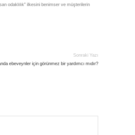
insan odaklılık” ilkesini benimser ve müşterilerin
Sonraki Yazı
zamanda ebeveynler için görünmez bir yardımcı mıdır?