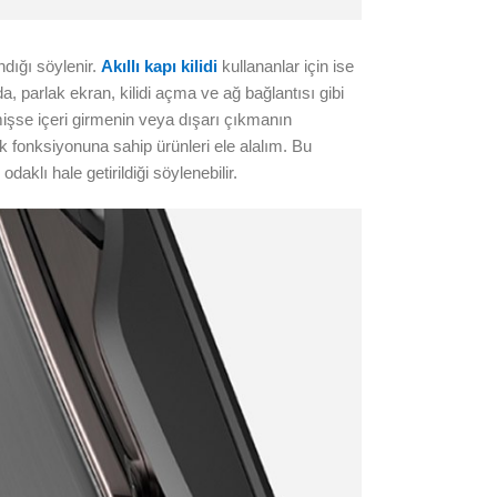
ndığı söylenir.
Akıllı kapı kilidi
kullananlar için ise
 parlak ekran, kilidi açma ve ağ bağlantısı gibi
tmişse içeri girmenin veya dışarı çıkmanın
ik fonksiyonuna sahip ürünleri ele alalım. Bu
odaklı hale getirildiği söylenebilir.