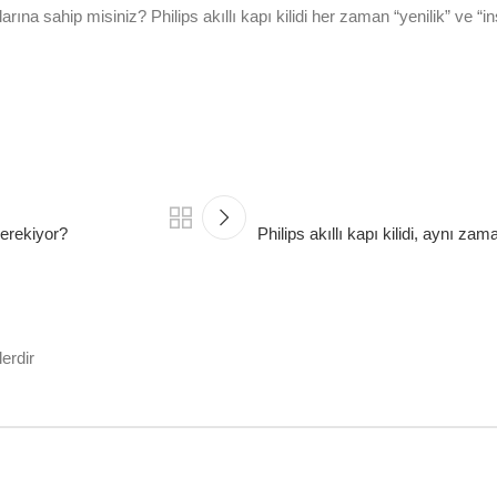
nlarına sahip misiniz? Philips akıllı kapı kilidi her zaman “yenilik” ve “
gerekiyor?
Philips akıllı kapı kilidi, aynı 
lerdir