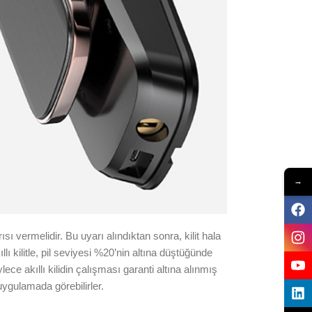
→
ı vermelidir. Bu uyarı alındıktan sonra, kilit hala
ıllı kilitle, pil seviyesi %20’nin altına düştüğünde
ece akıllı kilidin çalışması garanti altına alınmış
 uygulamada görebilirler.